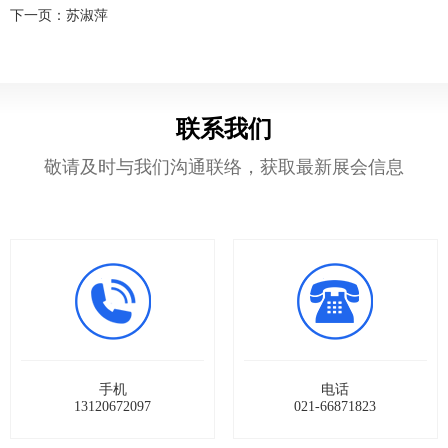
下一页：
苏淑萍
们
展
联系我们
敬请及时与我们沟通联络，获取最新展会信息
手机
电话
13120672097
021-66871823