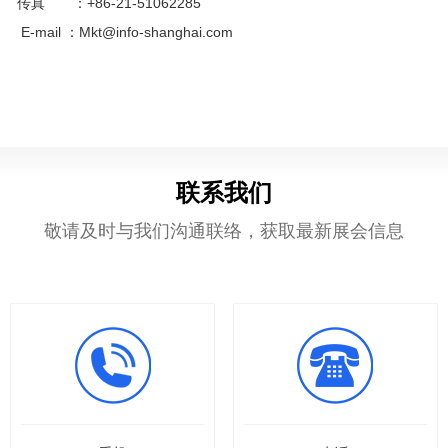
传真 ：+86-21-51062285
们
展
E-mail ：Mkt@info-shanghai.com
联系我们
敬请及时与我们沟通联络，获取最新展会信息