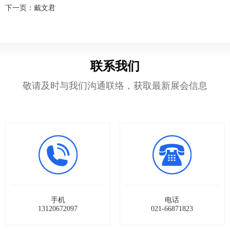
下一页：
戴文君
们
展
联系我们
敬请及时与我们沟通联络，获取最新展会信息
手机
电话
13120672097
021-66871823